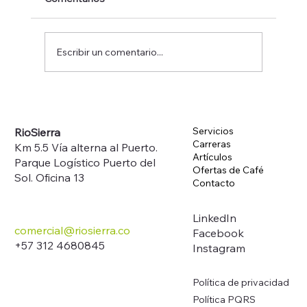
Escribir un comentario...
Servicios
RioSierra
Carreras
Km 5.5 Vía alterna al Puerto.
Artículos
Parque Logístico Puerto del
Ofertas de Café
Sol. Oficina 13
Contacto
LinkedIn
comercial@riosierra.co
Facebook
+57 312 4680845
Instagram
Política de privacidad
Política PQRS