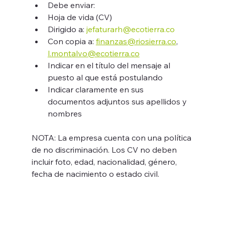
Debe enviar:
Hoja de vida (CV)
Dirigido a: 
jefaturarh@ecotierra.co
Con copia a: 
finanzas@riosierra.co
,
l.montalvo@ecotierra.co
Indicar en el título del mensaje al 
puesto al que está postulando
Indicar claramente en sus 
documentos adjuntos sus apellidos y 
nombres
NOTA: La empresa cuenta con una política 
de no discriminación. Los CV no deben 
incluir foto, edad, nacionalidad, género, 
fecha de nacimiento o estado civil.