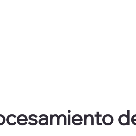
Servicios
Carreras
Artículos
Ofe
rocesamiento d