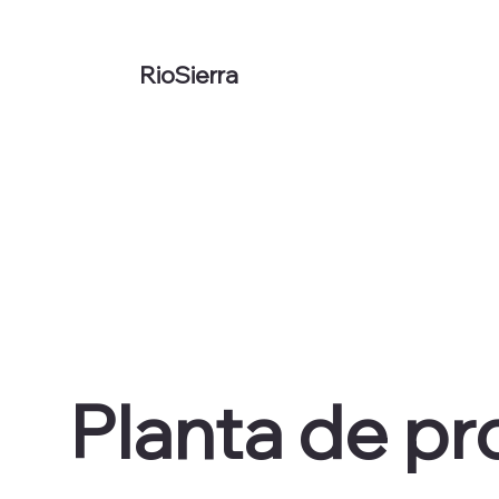
RioSierra
Planta de p