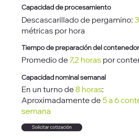
Capacidad de procesamiento
Descascarillado de pergamino:
3
métricas por hora
Tiempo de preparación del contenedo
Promedio de
7,2
horas
por conte
Capacidad nominal semanal
En un turno de
8 horas
:
Aproximadamente de
5 a 6 con
semana
Solicitar cotización