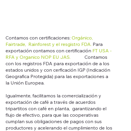
Contamos con certificaciones:
Orgánico,
Fairtrade, Rainforest y el resgistro FDA.
Para
exportación contamos con certificación
FT USA -
RFA y Organico NOP EU JAS.
Contamos
con los registros FDA para exportación de a los
estados unidos y con cerficación IGP (Indicación
Geografica Protegida) para las exportaciones a
la Unión Europea.
Igualmente, facilitamos la comercialización y
exportación de café a través de acuerdos
tripartitos con café en planta, garantizando el
flujo de efectivo, para que las cooperativas
cumplan sus obligaciones de pagos con sus
productores y acelerando el cumplimiento de los